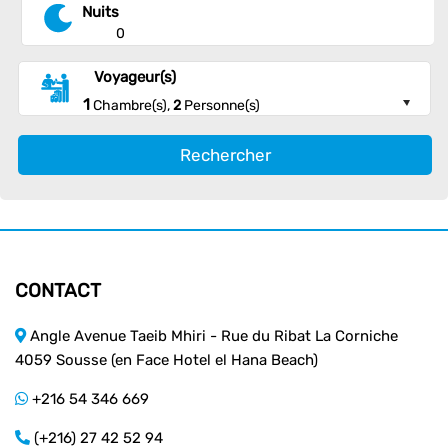
Nuits
0
Voyageur(s)
1
Chambre(s),
2
Personne(s)
Rechercher
CONTACT
Angle Avenue Taeib Mhiri - Rue du Ribat La Corniche
4059 Sousse (en Face Hotel el Hana Beach)
+216 54 346 669
(+216) 27 42 52 94