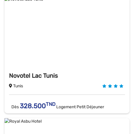
Novotel Lac Tunis
Tunis
TND
328.500
Dès
Logement Petit Déjeuner