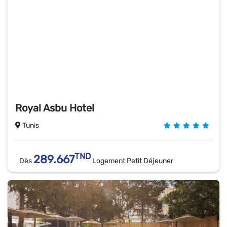
Royal Asbu Hotel
Tunis
TND
289.667
Dès
Logement Petit Déjeuner