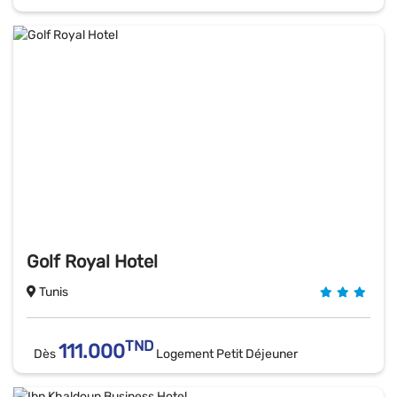
Golf Royal Hotel
Tunis
TND
111.000
Dès
Logement Petit Déjeuner