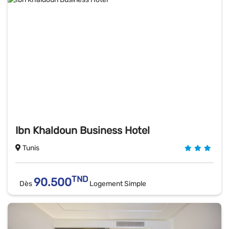
Ibn Khaldoun Business Hotel
Tunis
TND
90.500
Dès
Logement Simple