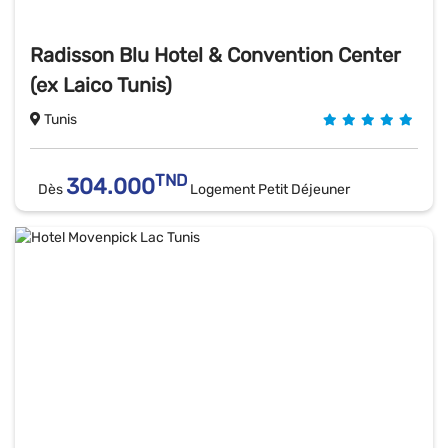
Radisson Blu Hotel & Convention Center
(ex Laico Tunis)
Tunis
TND
304.000
Dès
Logement Petit Déjeuner