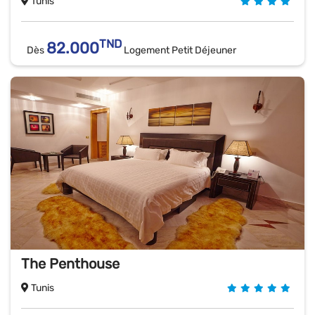
Tunis
TND
82.000
Dès
Logement Petit Déjeuner
The Penthouse
Tunis