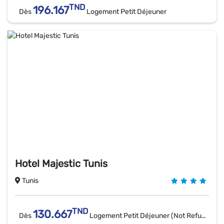
TND
196.167
Dès
Logement Petit Déjeuner
Hotel Majestic Tunis
Tunis
TND
130.667
Dès
Logement Petit Déjeuner (Not Refundable)