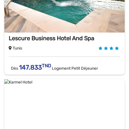
Lescure Business Hotel And Spa
Tunis
TND
147.833
Dès
Logement Petit Déjeuner