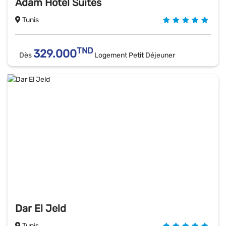
Adam Hotel Suites
Tunis
TND
329.000
Dès
Logement Petit Déjeuner
Dar El Jeld
Tunis