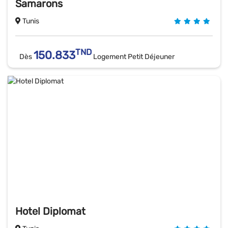
Samarons
Tunis
TND
150.833
Dès
Logement Petit Déjeuner
Hotel Diplomat