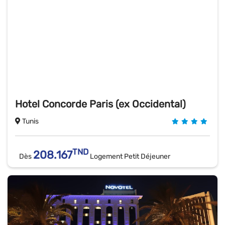
Hotel Concorde Paris (ex Occidental)
Tunis
TND
208.167
Dès
Logement Petit Déjeuner