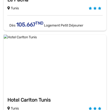
Tunis
TND
105.667
Dès
Logement Petit Déjeuner
Hotel Carlton Tunis
Tunis