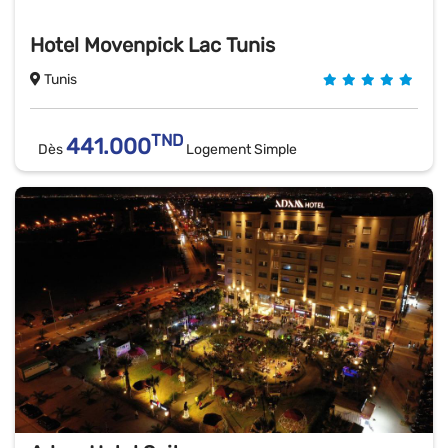
Hotel Movenpick Lac Tunis
Tunis
TND
441.000
Dès
Logement Simple