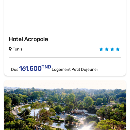
Hotel Acropole
Tunis
TND
161.500
Dès
Logement Petit Déjeuner