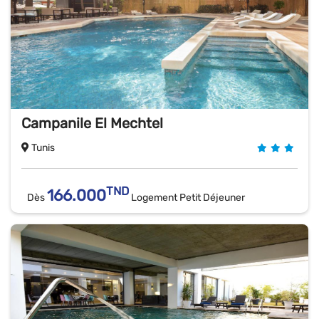
Campanile El Mechtel
Tunis
TND
166.000
Dès
Logement Petit Déjeuner