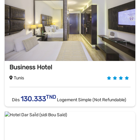
Business Hotel
Tunis
TND
130.333
Dès
Logement Simple (Not Refundable)