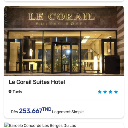
Le Corail Suites Hotel
Tunis
TND
253.667
Dès
Logement Simple