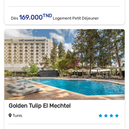
TND
169.000
Dès
Logement Petit Déjeuner
Golden Tulip El Mechtel
Tunis