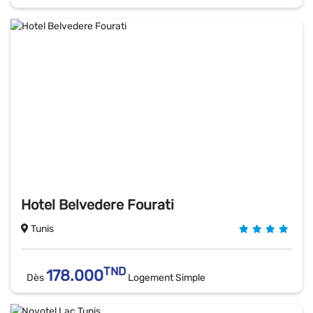
Hotel Belvedere Fourati
Tunis
TND
178.000
Dès
Logement Simple