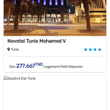
Novotel Tunis Mohamed V
Tunis
TND
277.667
Dès
Logement Petit Déjeuner