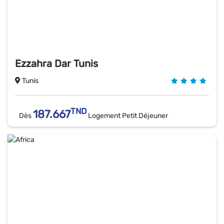
Ezzahra Dar Tunis
Tunis
TND
187.667
Dès
Logement Petit Déjeuner