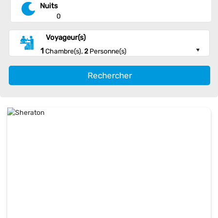
Nuits
0
Voyageur(s)
1
Chambre(s),
2
Personne(s)
Rechercher