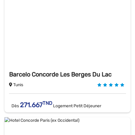
Barcelo Concorde Les Berges Du Lac
Tunis
TND
271.667
Dès
Logement Petit Déjeuner