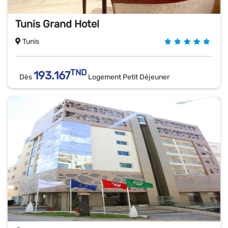
Tunis Grand Hotel
Tunis
TND
193.167
Dès
Logement Petit Déjeuner