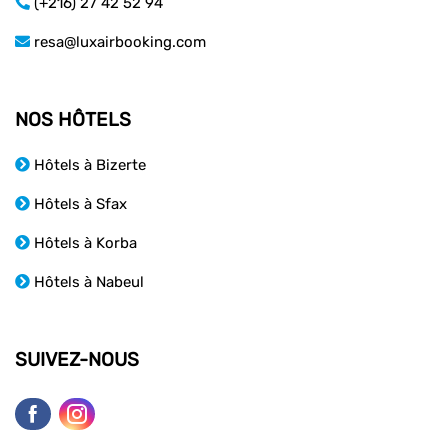
(+216) 27 42 52 94
resa@luxairbooking.com
NOS HÔTELS
Hôtels à Bizerte
Hôtels à Sfax
Hôtels à Korba
Hôtels à Nabeul
SUIVEZ-NOUS