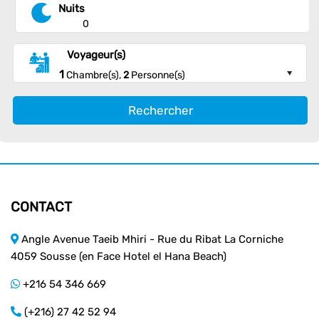
Nuits
0
Voyageur(s)
1
Chambre(s),
2
Personne(s)
Rechercher
CONTACT
Angle Avenue Taeib Mhiri - Rue du Ribat La Corniche
4059 Sousse (en Face Hotel el Hana Beach)
+216 54 346 669
(+216) 27 42 52 94